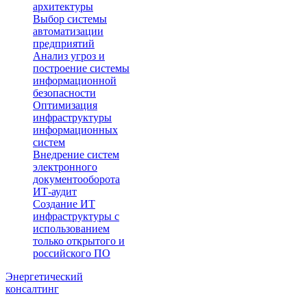
архитектуры
Выбор системы
автоматизации
предприятий
Анализ угроз и
построение системы
информационной
безопасности
Оптимизация
инфраструктуры
информационных
систем
Внедрение систем
электронного
документооборота
ИТ-аудит
Создание ИТ
инфраструктуры с
использованием
только открытого и
российского ПО
Энергетический
консалтинг