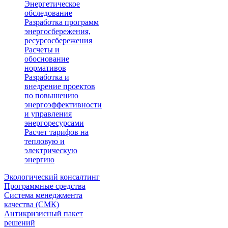
Энергетическое
обследование
Разработка программ
энергосбережения,
ресурсосбережения
Расчеты и
обоснование
нормативов
Разработка и
внедрение проектов
по повышению
энергоэффективности
и управления
энергоресурсами
Расчет тарифов на
тепловую и
электрическую
энергию
Экологический консалтинг
Программные средства
Система менеджмента
качества (СМК)
Антикризисный пакет
решений