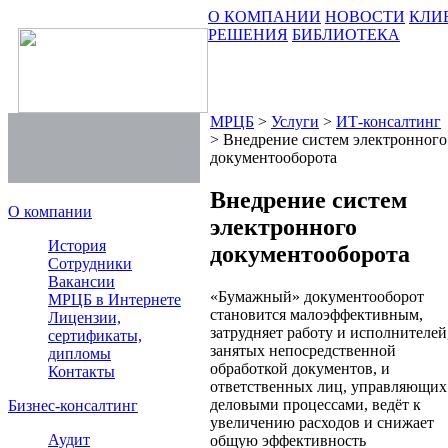
О КОМПАНИИ
НОВОСТИ
КЛИ
РЕШЕНИЯ
БИБЛИОТЕКА
МРЦБ
>
Услуги
>
ИТ-консалтинг
>
Внедрение систем электронного
документооборота
Внедрение систем
О компании
электронного
История
документооборота
Сотрудники
Вакансии
«Бумажный» документооборот
МРЦБ в Интернете
становится малоэффективным,
Лицензии,
затрудняет работу и исполнителей
сертификаты,
занятых непосредственной
дипломы
обработкой документов, и
Контакты
ответственных лиц, управляющих
деловыми процессами, ведёт к
Бизнес-консалтинг
увеличению расходов и снижает
Аудит
общую эффективность