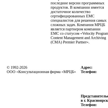
последние версии программных
продуктов. В компании имеется
достаточное количество
сертифицированных ЕМС
специалистов для решения самых
сложных задач. Компания МРЦБ
является партнером компании
ЕМС со статусом «Velocity Progra
Content Management and Archiving
(CMA) Premier Partner».
© 1992-2026
Адрес:
OOO «Консультационная фирма
«МРЦБ»
Телефон:
Представитель
в г. Красноярск
Телефон: