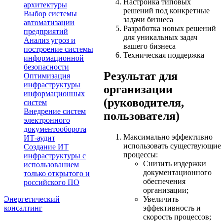
Настройка типовых
архитектуры
решений под конкретные
Выбор системы
задачи бизнеса
автоматизации
Разработка новых решений
предприятий
для уникальных задач
Анализ угроз и
вашего бизнеса
построение системы
Техническая поддержка
информационной
безопасности
Результат для
Оптимизация
инфраструктуры
организации
информационных
(руководителя,
систем
Внедрение систем
пользователя)
электронного
документооборота
Максимально эффективно
ИТ-аудит
использовать существующие
Создание ИТ
процессы:
инфраструктуры с
Снизить издержки
использованием
документационного
только открытого и
обеспечения
российского ПО
организации;
Энергетический
Увеличить
консалтинг
эффективность и
скорость процессов;