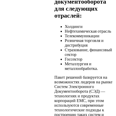
документооборота
для следующих
отраслей:
Холдинги
Нефтехимическая отрасль
Телекоммуникации
Розничная торговля и
дистрибуция
Страхование, финансовый
сектор
Госсектор
Металлургия и
металлообработка.
Пакет решений базируется на
возможностях лидеров на рынке
Систем Электронного
Документооборота (СЭД) —
технологиях и продуктах
корпораций EMC, при этом
используются современные
технологические подходы к
построению таких систем и