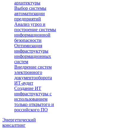
архитектуры
Выбор системы
автоматизации
предприятий
Анализ угроз и
построение системы
информационной
безопасности
Оптимизация
инфраструктуры
информационных
систем
Внедрение систем
электронного
документооборота
ИТ-аудит
Создание ИТ
инфраструктуры с
использованием
только открытого и
российского ПО
Энергетический
консалтинг