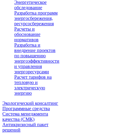
Энергетическое
обследование
Разработка программ
энергосбережения,
ресурсосбережения
Расчеты и
обоснование
нормативов
Разработка и
внедрение проектов
по повышению
энергоэффективности
и управления
энергоресурсами
Расчет тарифов на
тепловую и
электрическую
энергию
Экологический консалтинг
Программные средства
Система менеджмента
качества (СМК)
Антикризисный пакет
решений