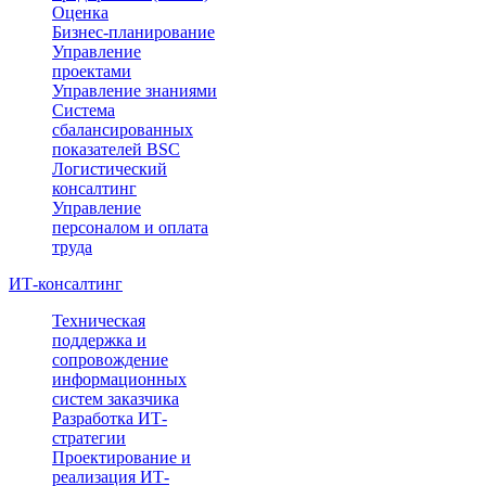
Оценка
Бизнес-планирование
Управление
проектами
Управление знаниями
Система
сбалансированных
показателей BSC
Логистический
консалтинг
Управление
персоналом и оплата
труда
ИТ-консалтинг
Техническая
поддержка и
сопровождение
информационных
систем заказчика
Разработка ИТ-
стратегии
Проектирование и
реализация ИТ-