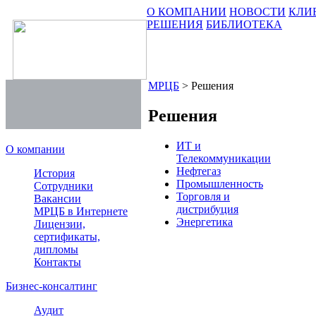
О КОМПАНИИ
НОВОСТИ
КЛИ
РЕШЕНИЯ
БИБЛИОТЕКА
МРЦБ
>
Решения
Решения
ИТ и
О компании
Телекоммуникации
Нефтегаз
История
Промышленность
Сотрудники
Торговля и
Вакансии
дистрибуция
МРЦБ в Интернете
Энергетика
Лицензии,
сертификаты,
дипломы
Контакты
Бизнес-консалтинг
Аудит