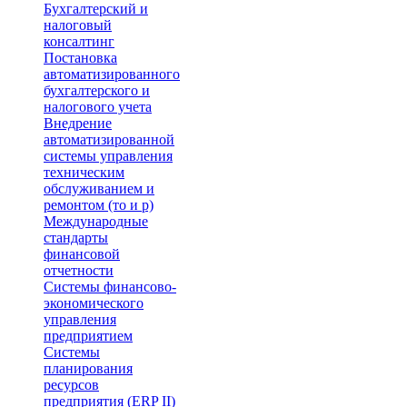
Бухгалтерский и
налоговый
консалтинг
Постановка
автоматизированного
бухгалтерского и
налогового учета
Внедрение
автоматизированной
системы управления
техническим
обслуживанием и
ремонтом (то и р)
Международные
стандарты
финансовой
отчетности
Системы финансово-
экономического
управления
предприятием
Системы
планирования
ресурсов
предприятия (ERP II)