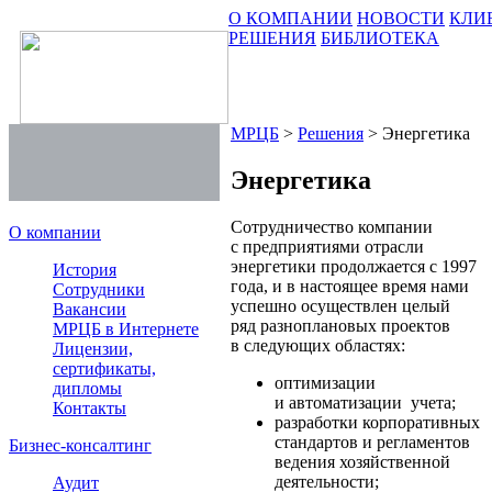
О КОМПАНИИ
НОВОСТИ
КЛИ
РЕШЕНИЯ
БИБЛИОТЕКА
МРЦБ
>
Решения
>
Энергетика
Энергетика
Сотрудничество компании
О компании
с предприятиями отрасли
энергетики продолжается с 1997
История
года, и в настоящее время нами
Сотрудники
успешно осуществлен целый
Вакансии
ряд разноплановых проектов
МРЦБ в Интернете
в следующих областях:
Лицензии,
сертификаты,
оптимизации
дипломы
и автоматизации учета;
Контакты
разработки корпоративных
стандартов и регламентов
Бизнес-консалтинг
ведения хозяйственной
деятельности;
Аудит