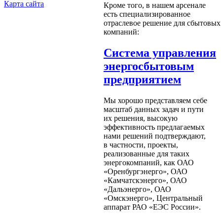
Карта сайта
Кроме того, в нашем арсенале
есть специализированное
отраслевое решение для сбытовых
компаний:
Система управления
энергосбытовым
предприятием
Мы хорошо представляем себе
масштаб данных задач и пути
их решения, высокую
эффективность предлагаемых
нами решений подтверждают,
в частности, проекты,
реализованные для таких
энергокомпаний, как ОАО
«Оренбургэнерго», ОАО
«Камчатскэнерго», ОАО
«Дальэнерго», ОАО
«Омскэнерго», Центральный
аппарат РАО «ЕЭС России».