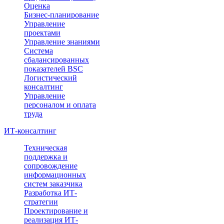
Оценка
Бизнес-планирование
Управление
проектами
Управление знаниями
Система
сбалансированных
показателей BSC
Логистический
консалтинг
Управление
персоналом и оплата
труда
ИТ-консалтинг
Техническая
поддержка и
сопровождение
информационных
систем заказчика
Разработка ИТ-
стратегии
Проектирование и
реализация ИТ-