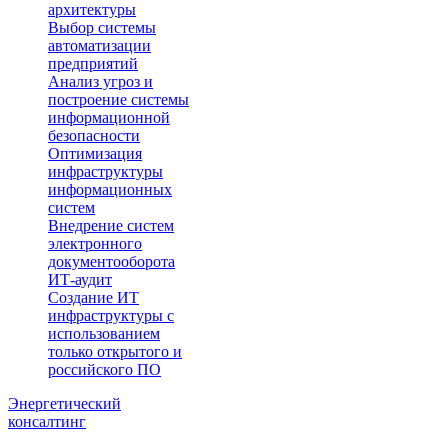
архитектуры
Выбор системы
автоматизации
предприятий
Анализ угроз и
построение системы
информационной
безопасности
Оптимизация
инфраструктуры
информационных
систем
Внедрение систем
электронного
документооборота
ИТ-аудит
Создание ИТ
инфраструктуры с
использованием
только открытого и
российского ПО
Энергетический
консалтинг