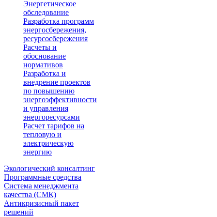
Энергетическое
обследование
Разработка программ
энергосбережения,
ресурсосбережения
Расчеты и
обоснование
нормативов
Разработка и
внедрение проектов
по повышению
энергоэффективности
и управления
энергоресурсами
Расчет тарифов на
тепловую и
электрическую
энергию
Экологический консалтинг
Программные средства
Система менеджмента
качества (СМК)
Антикризисный пакет
решений