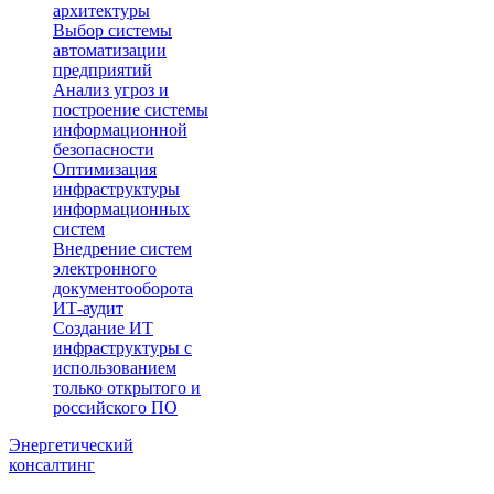
архитектуры
Выбор системы
автоматизации
предприятий
Анализ угроз и
построение системы
информационной
безопасности
Оптимизация
инфраструктуры
информационных
систем
Внедрение систем
электронного
документооборота
ИТ-аудит
Создание ИТ
инфраструктуры с
использованием
только открытого и
российского ПО
Энергетический
консалтинг