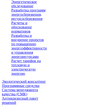
Энергетическое
обследование
Разработка программ
энергосбережения,
ресурсосбережения
Расчеты и
обоснование
нормативов
Разработка и
внедрение проектов
по повышению
энергоэффективности
и управления
энергоресурсами
Расчет тарифов на
тепловую и
электрическую
энергию
Экологический консалтинг
Программные средства
Система менеджмента
качества (СМК)
Антикризисный пакет
решений