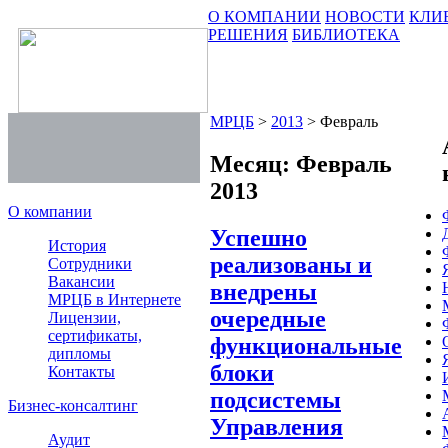
О КОМПАНИИ
НОВОСТИ
КЛИ
РЕШЕНИЯ
БИБЛИОТЕКА
МРЦБ
>
2013
>
Февраль
Месяц:
Февраль
2013
О компании
Успешно
История
реализованы и
Сотрудники
Вакансии
внедрены
МРЦБ в Интернете
очередные
Лицензии,
сертификаты,
функциональные
дипломы
блоки
Контакты
подсистемы
Бизнес-консалтинг
Управления
Аудит