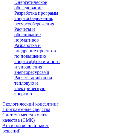
Энергетическое
обследование
Разработка программ
энергосбережения,
ресурсосбережения
Расчеты и
обоснование
нормативов
Разработка и
внедрение проектов
по повышению
энергоэффективности
и управления
энергоресурсами
Расчет тарифов на
тепловую и
электрическую
энергию
Экологический консалтинг
Программные средства
Система менеджмента
качества (СМК)
Антикризисный пакет
решений