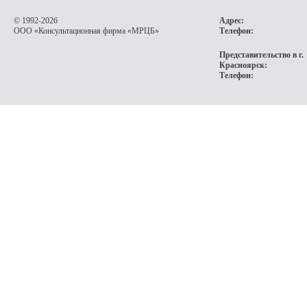
© 1992-2026
Адрес:
OOO «Консультационная фирма
«МРЦБ»
Телефон:
Представительство в г.
Красноярск:
Телефон: