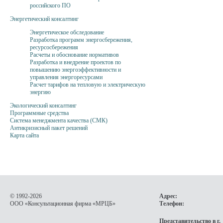
российского ПО
Энергетический консалтинг
Энергетическое обследование
Разработка программ энергосбережения,
ресурсосбережения
Расчеты и обоснование нормативов
Разработка и внедрение проектов по
повышению энергоэффективности и
управления энергоресурсами
Расчет тарифов на тепловую и электрическую
энергию
Экологический консалтинг
Программные средства
Система менеджмента качества (СМК)
Антикризисный пакет решений
Карта сайта
© 1992-2026
Адрес:
OOO «Консультационная фирма
«МРЦБ»
Телефон:
Представительство в г.