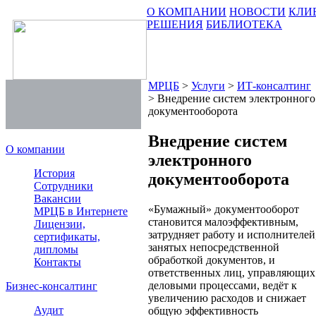
О КОМПАНИИ
НОВОСТИ
КЛИ
РЕШЕНИЯ
БИБЛИОТЕКА
МРЦБ
>
Услуги
>
ИТ-консалтинг
>
Внедрение систем электронного
документооборота
Внедрение систем
О компании
электронного
История
документооборота
Сотрудники
Вакансии
«Бумажный» документооборот
МРЦБ в Интернете
становится малоэффективным,
Лицензии,
затрудняет работу и исполнителей
сертификаты,
занятых непосредственной
дипломы
обработкой документов, и
Контакты
ответственных лиц, управляющих
деловыми процессами, ведёт к
Бизнес-консалтинг
увеличению расходов и снижает
Аудит
общую эффективность