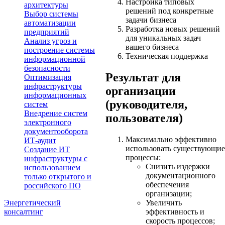
Настройка типовых
архитектуры
решений под конкретные
Выбор системы
задачи бизнеса
автоматизации
Разработка новых решений
предприятий
для уникальных задач
Анализ угроз и
вашего бизнеса
построение системы
Техническая поддержка
информационной
безопасности
Результат для
Оптимизация
инфраструктуры
организации
информационных
(руководителя,
систем
Внедрение систем
пользователя)
электронного
документооборота
Максимально эффективно
ИТ-аудит
использовать существующие
Создание ИТ
процессы:
инфраструктуры с
Снизить издержки
использованием
документационного
только открытого и
обеспечения
российского ПО
организации;
Энергетический
Увеличить
консалтинг
эффективность и
скорость процессов;