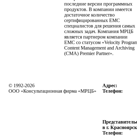
последние версии программных
продуктов. В компании имеется
достаточное количество
сертифицированных ЕМС
специалистов для решения самых
сложных задач. Компания МРЦБ
является партнером компании
ЕМС со статусом «Velocity Progra
Content Management and Archiving
(CMA) Premier Partner».
© 1992-2026
Адрес:
OOO «Консультационная фирма
«МРЦБ»
Телефон:
Представитель
в г. Красноярск
Телефон: