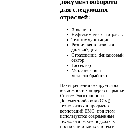
документооборота
для следующих
отраслей:
Холдинги
Нефтехимическая отрасль
Телекоммуникации
Розничная торговля и
дистрибуция
Страхование, финансовый
сектор
Госсектор
Металлургия и
металлообработка.
Пакет решений базируется на
возможностях лидеров на рынке
Систем Электронного
Документооборота (СЭД) —
технологиях и продуктах
корпораций EMC, при этом
используются современные
технологические подходы к
построению таких систем и