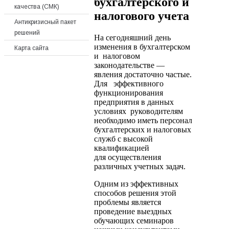
бухгалтерского и
качества (СМК)
налогового учета
Антикризисный пакет
решений
На сегодняшний день
изменения в бухгалтерском
Карта сайта
и налоговом
законодательстве —
явления достаточно частые.
Для эффективного
функционирования
предприятия в данных
условиях руководителям
необходимо иметь персонал
бухгалтерских и налоговых
служб с высокой
квалификацией
для осуществления
различных учетных задач.
Одним из эффективных
способов решения этой
проблемы является
проведение выездных
обучающих семинаров