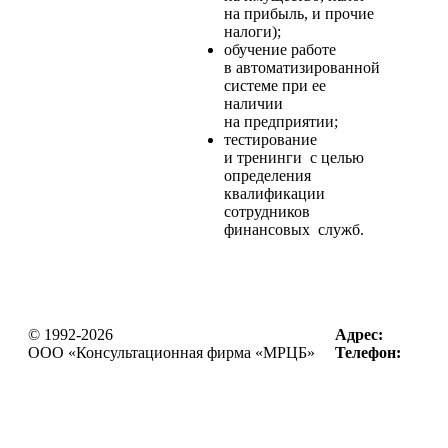
на прибыль, и прочие
налоги);
обучение работе
в автоматизированной
системе при ее
наличии
на предприятии;
тестирование
и тренинги с целью
определения
квалификации
сотрудников
финансовых служб.
© 1992-2026
Адрес:
OOO «Консультационная фирма
«МРЦБ»
Телефон: