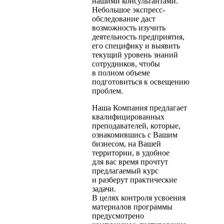
нашими консультантами.
Небольшое экспресс-
обследование даст
возможность изучить
деятельность предприятия,
его специфику и выявить
текущий уровень знаний
сотрудников, чтобы
в полном объеме
подготовиться к освещению
проблем.
Наша Компания предлагает
квалифицированных
преподавателей, которые,
ознакомившись с Вашим
бизнесом, на Вашей
территории, в удобное
для вас время прочтут
предлагаемый курс
и разберут практические
задачи.
В целях контроля усвоения
материалов программы
предусмотрено