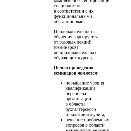
комплексное тестирование
специалистов
в соответствии с их
функциональными
обязанностями.
Продолжительность
обучения варьируется
от разовых лекций
(семинаров)
до продолжительных
обучающих курсов.
Целью проведения
семинаров является:
повышение уровня
квалификации
персонала
организации
в области
бухгалтерского
и налогового учета;
решение проблемных
вопросов в области
методологии ведения