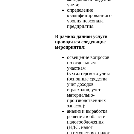
учета;
определение
квалифицированного
уровня персонала
предприятия.
В рамках данной услуги
проводятся следующие
мероприятия:
освещение вопросов
по отдельным
участкам
бухгалтерского учета
(основные средства,
учет доходов
и расходов, учет
материально-
производственных
запасов);
анализ и выработка
решения в области
налогообложения
(НДС, налог
на имущество, налог