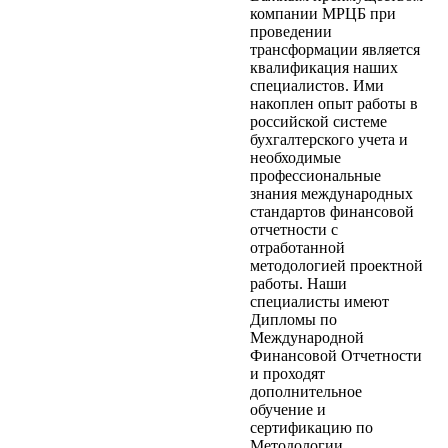
компании МРЦБ при
проведении
трансформации является
квалификация наших
специалистов. Ими
накоплен опыт работы в
российской системе
бухгалтерского учета и
необходимые
профессиональные
знания международных
стандартов финансовой
отчетности с
отработанной
методологией проектной
работы. Наши
специалисты имеют
Дипломы по
Международной
Финансовой Отчетности
и проходят
дополнительное
обучение и
сертификацию по
Методологии